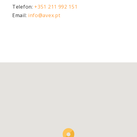
Telefon:
+351 211 992 151
Email:
info@avex.pt