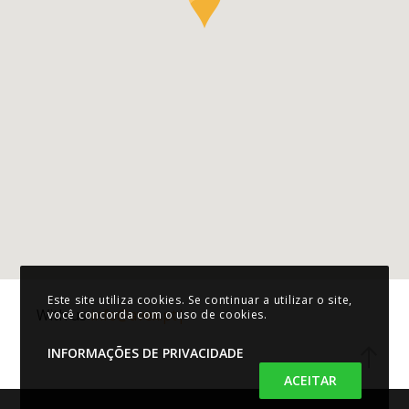
Este site utiliza cookies. Se continuar a utilizar o site,
With us
info@avex.p
|
você concorda com o uso de cookies.
INFORMAÇÕES DE PRIVACIDADE
ACEITAR