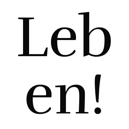
Leb
en!