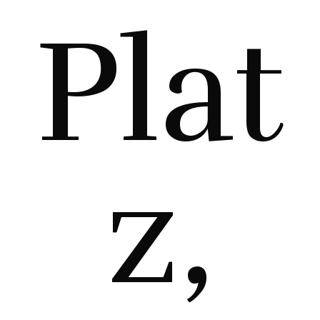
Plat
z,