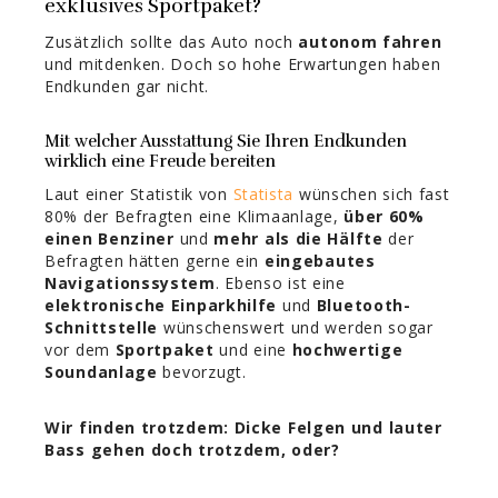
exklusives Sportpaket?
Zusätzlich sollte das Auto noch
autonom fahren
und mitdenken. Doch so hohe Erwartungen haben
Endkunden gar nicht.
Mit welcher Ausstattung Sie Ihren Endkunden
wirklich eine Freude bereiten
Laut einer Statistik von
Statista
wünschen sich fast
80% der Befragten eine Klimaanlage,
über 60%
einen Benziner
und
mehr als die Hälfte
der
Befragten hätten gerne ein
eingebautes
Navigationssystem
. Ebenso ist eine
elektronische Einparkhilfe
und
Bluetooth-
Schnittstelle
wünschenswert und werden sogar
vor dem
Sportpaket
und eine
hochwertige
Soundanlage
bevorzugt.
Wir finden trotzdem: Dicke Felgen und lauter
Bass gehen doch trotzdem, oder?