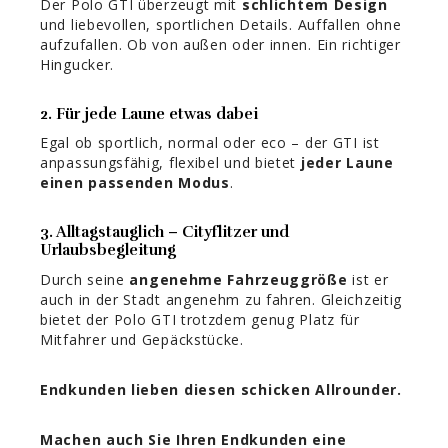
Der Polo GTI überzeugt mit
schlichtem Design
und liebevollen, sportlichen Details. Auffallen ohne
aufzufallen. Ob von außen oder innen. Ein richtiger
Hingucker.
2. Für jede Laune etwas dabei
Egal ob sportlich, normal oder eco – der GTI ist
anpassungsfähig, flexibel und bietet
jeder Laune
einen passenden Modus
.
3. Alltagstauglich – Cityflitzer und
Urlaubsbegleitung
Durch seine
angenehme Fahrzeuggröße
ist er
auch in der Stadt angenehm zu fahren. Gleichzeitig
bietet der Polo GTI trotzdem genug Platz für
Mitfahrer und Gepäckstücke.
Endkunden lieben diesen schicken Allrounder.
Machen auch Sie Ihren Endkunden eine