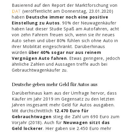
Basierend auf den Report der Marktforschung von
DAT
(veröffentlicht am Donnerstag, 23.01.2020)
haben
Deutsche immer noch eine positive
Einstellung zu Autos
. 90% der Neuwagenkäufer
haben laut dieser Studie Spaß am Autofahren, acht
von zehn Fahrern freuen sich, wenn sie ihr neues
Auto sehen und über 80% fühlen sich ohne Auto in
ihrer Mobilität eingeschränkt. Darüberhinaus
würden
über 40% sogar nur aus reinem
Vergnügen Auto fahren
. Etwas geringere, jedoch
ähnliche Zahlen und Aussagen treffe auch bei
Gebrauchtwagenkäufer zu.
Deutsche geben mehr Geld für Autos aus
Darüberhinaus kam aus der Umfrage hervor, dass
Käufer im Jahr 2019 im Gegensatz zu den letzten
Jahren insgesamt mehr Geld für Autos ausgaben.
Mit durchschnittlich
12.470 Euro für
Gebrauchtwagen
stieg die Zahl um 690 Euro zum
Vorjahr (2018). Auch für
Neuwagen sitzt das
Geld lockerer
. Hier gaben sie 2.450 Euro mehr